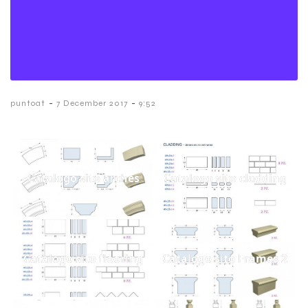
-
-
puntoat
7 December 2017
9:52
Catalogo sito arches
Catalogo sito cladding
Catalogo sito flooring
Catalogo sito Frames 2