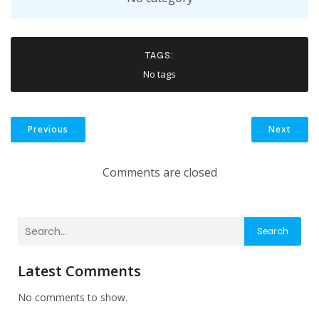
TAGS:
No tags
Previous
Next
Comments are closed
Search
Latest Comments
No comments to show.